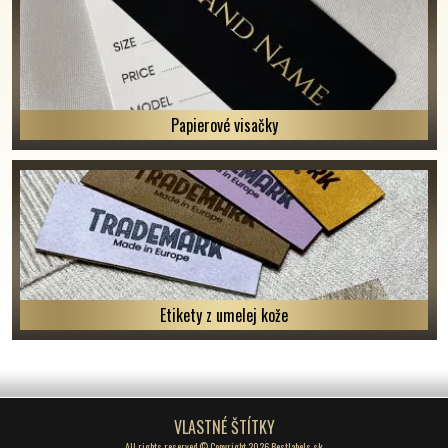
Papierové visačky
Etikety z umelej kože
VLASTNÉ ŠTÍTKY
All rights reserved © Copyright 2026 Bestlabels.sk