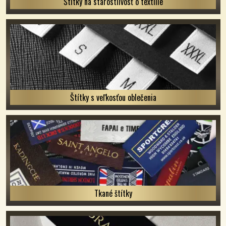
Štítky na starostlivosť o textílie
Štítky s veľkosťou oblečenia
Tkané štítky