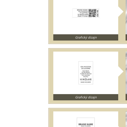
Grafický dizajn
Grafický dizajn