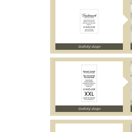
Grafický dizajn
Grafický dizajn