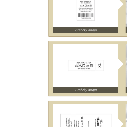
Grafický dizajn
Grafický dizajn