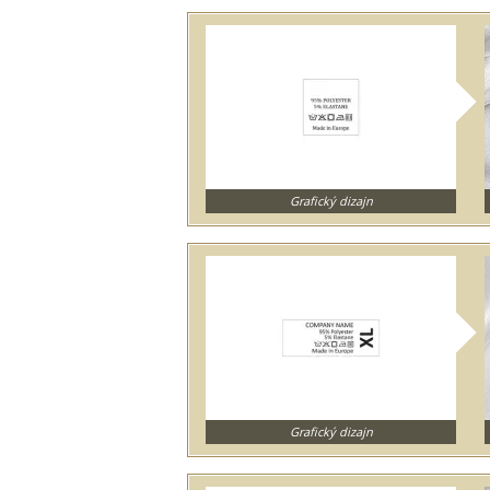
Grafický dizajn
Grafický dizajn