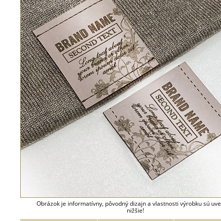
Obrázok je informatívny, pôvodný dizajn a vlastnosti výrobku sú uv
nižšie!