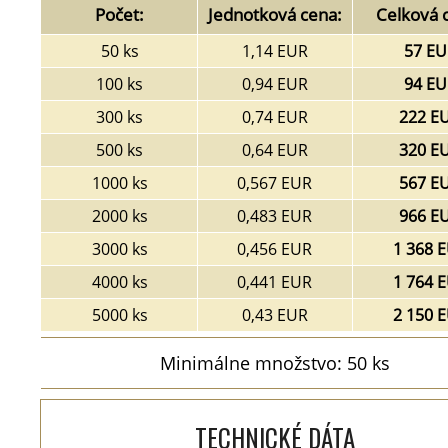
Počet:
Jednotková cena:
Celková 
50 ks
1,14 EUR
57 EU
100 ks
0,94 EUR
94 EU
300 ks
0,74 EUR
222 E
500 ks
0,64 EUR
320 E
1000 ks
0,567 EUR
567 E
2000 ks
0,483 EUR
966 E
3000 ks
0,456 EUR
1 368 
4000 ks
0,441 EUR
1 764 
5000 ks
0,43 EUR
2 150 
Minimálne množstvo: 50 ks
TECHNICKÉ DÁTA