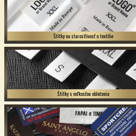
Štítky na starostlivosť o textílie
Štítky s veľkosťou oblečenia