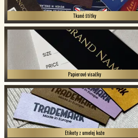
Tkané štítky
Papierové visačky
Etikety z umelej kože