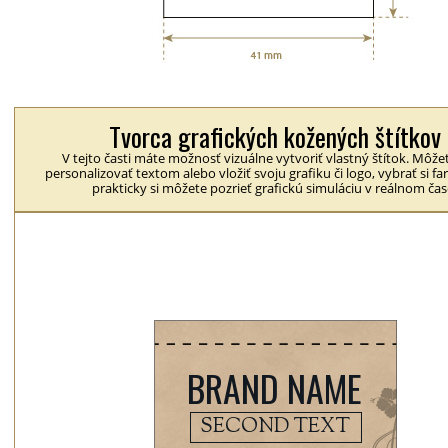
Tvorca grafických kožených štítkov
V tejto časti máte možnosť vizuálne vytvoriť vlastný štítok. Môžet
personalizovať textom alebo vložiť svoju grafiku či logo, vybrať si fa
prakticky si môžete pozrieť grafickú simuláciu v reálnom čas