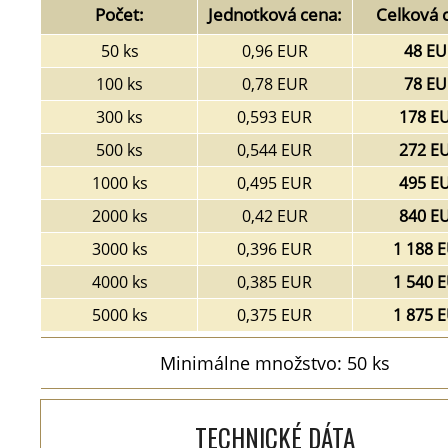
Počet:
Jednotková cena:
Celková 
50 ks
0,96 EUR
48 EU
100 ks
0,78 EUR
78 EU
300 ks
0,593 EUR
178 E
500 ks
0,544 EUR
272 E
1000 ks
0,495 EUR
495 E
2000 ks
0,42 EUR
840 E
3000 ks
0,396 EUR
1 188 
4000 ks
0,385 EUR
1 540 
5000 ks
0,375 EUR
1 875 
Minimálne množstvo: 50 ks
TECHNICKÉ DÁTA