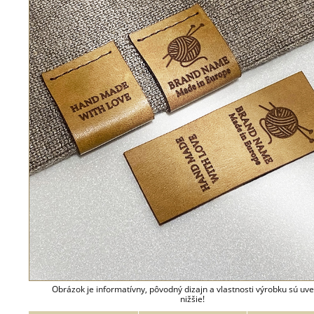
Obrázok je informatívny, pôvodný dizajn a vlastnosti výrobku sú uv
nižšie!