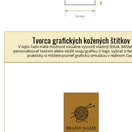
Tvorca grafických kožených štítkov
V tejto časti máte možnosť vizuálne vytvoriť vlastný štítok. Môžet
personalizovať textom alebo vložiť svoju grafiku či logo, vybrať si fa
prakticky si môžete pozrieť grafickú simuláciu v reálnom čas