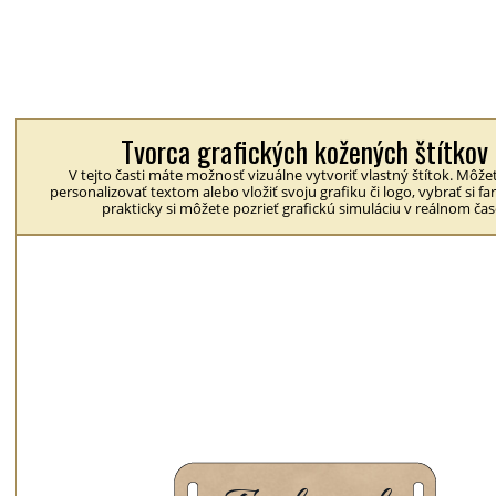
Tvorca grafických kožených štítkov
V tejto časti máte možnosť vizuálne vytvoriť vlastný štítok. Môžet
personalizovať textom alebo vložiť svoju grafiku či logo, vybrať si fa
prakticky si môžete pozrieť grafickú simuláciu v reálnom čas