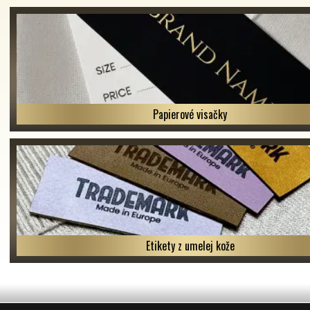
Papierové visačky
Etikety z umelej kože