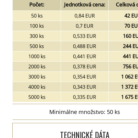
Počet:
Jednotková cena:
Celková 
50 ks
0,84 EUR
42 EU
100 ks
0,7 EUR
70 EU
300 ks
0,533 EUR
160 E
500 ks
0,488 EUR
244 E
1000 ks
0,441 EUR
441 E
2000 ks
0,378 EUR
756 E
3000 ks
0,354 EUR
1 062 
4000 ks
0,343 EUR
1 372 
5000 ks
0,335 EUR
1 675 
Minimálne množstvo: 50 ks
TECHNICKÉ DÁTA