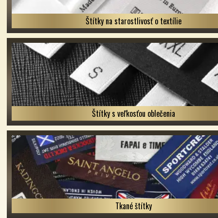
Štítky na starostlivosť o textílie
Štítky s veľkosťou oblečenia
Tkané štítky