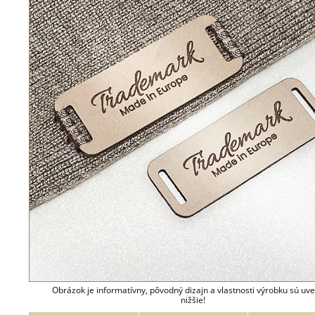
Obrázok je informatívny, pôvodný dizajn a vlastnosti výrobku sú uv
nižšie!