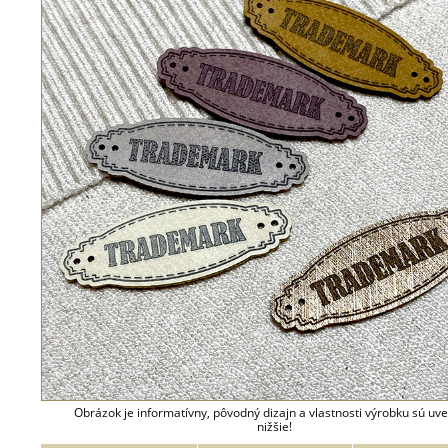
Obrázok je informatívny, pôvodný dizajn a vlastnosti výrobku sú uv
nižšie!