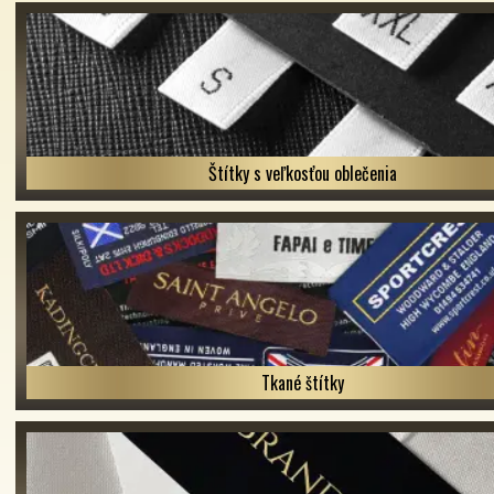
Štítky s veľkosťou oblečenia
Tkané štítky