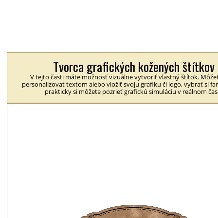
Tvorca grafických kožených štítkov
V tejto časti máte možnosť vizuálne vytvoriť vlastný štítok. Môžet
personalizovať textom alebo vložiť svoju grafiku či logo, vybrať si fa
prakticky si môžete pozrieť grafickú simuláciu v reálnom čas