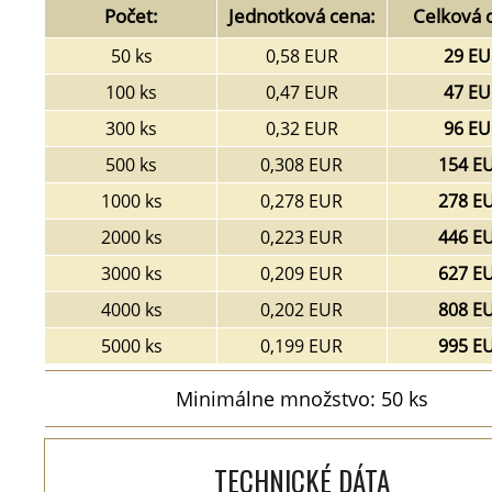
Počet:
Jednotková cena:
Celková 
50 ks
0,58 EUR
29 EU
100 ks
0,47 EUR
47 EU
300 ks
0,32 EUR
96 EU
500 ks
0,308 EUR
154 E
1000 ks
0,278 EUR
278 E
2000 ks
0,223 EUR
446 E
3000 ks
0,209 EUR
627 E
4000 ks
0,202 EUR
808 E
5000 ks
0,199 EUR
995 E
Minimálne množstvo: 50 ks
TECHNICKÉ DÁTA