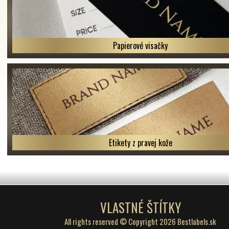
Papierové visačky
Etikety z pravej kože
VLASTNÉ ŠTÍTKY
All rights reserved © Copyright 2026 Bestlabels.sk