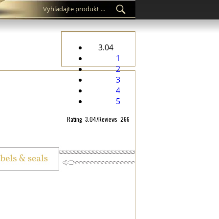
3.04
1
2
3
4
5
Rating: 3.04/Reviews: 266