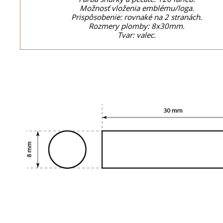
Možnosť vloženia emblému/loga.
Prispôsobenie: rovnaké na 2 stranách.
Rozmery plomby: 8x30mm.
Tvar: valec.