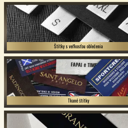
Štítky s veľkosťou oblečenia
Tkané štítky