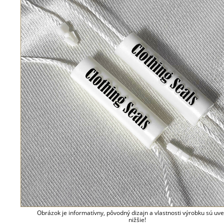
Obrázok je informatívny, pôvodný dizajn a vlastnosti výrobku sú uv
nižšie!