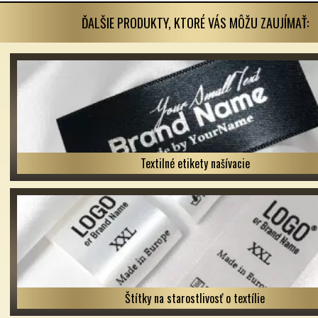
ĎALŠIE PRODUKTY, KTORÉ VÁS MÔŽU ZAUJÍMAŤ:
Textilné etikety našívacie
Štítky na starostlivosť o textílie