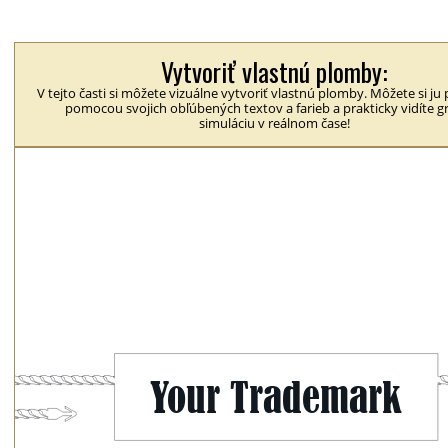
Vytvoriť vlastnú plomby:
V tejto časti si môžete vizuálne vytvoriť vlastnú plomby. Môžete si ju
pomocou svojich obľúbených textov a farieb a prakticky vidíte g
simuláciu v reálnom čase!