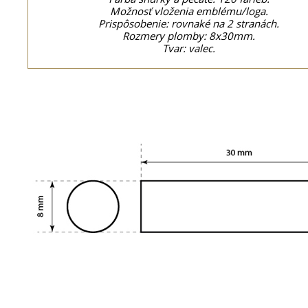
Možnosť vloženia emblému/loga.
Prispôsobenie: rovnaké na 2 stranách.
Rozmery plomby: 8x30mm.
Tvar: valec.