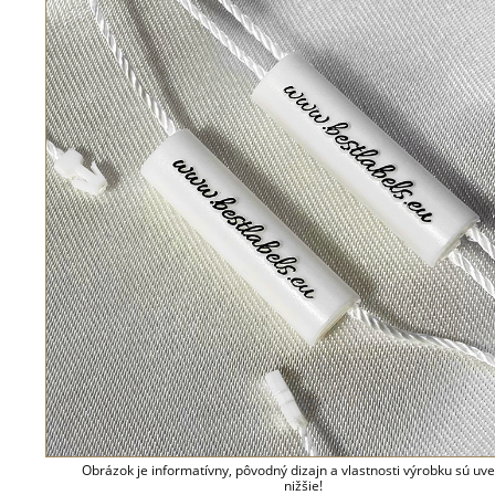
Obrázok je informatívny, pôvodný dizajn a vlastnosti výrobku sú uv
nižšie!