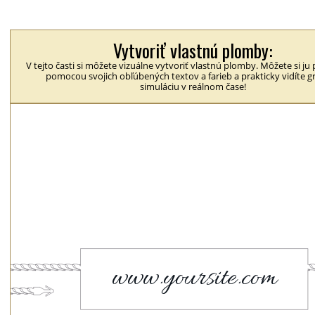
Vytvoriť vlastnú plomby:
V tejto časti si môžete vizuálne vytvoriť vlastnú plomby. Môžete si ju
pomocou svojich obľúbených textov a farieb a prakticky vidíte g
simuláciu v reálnom čase!