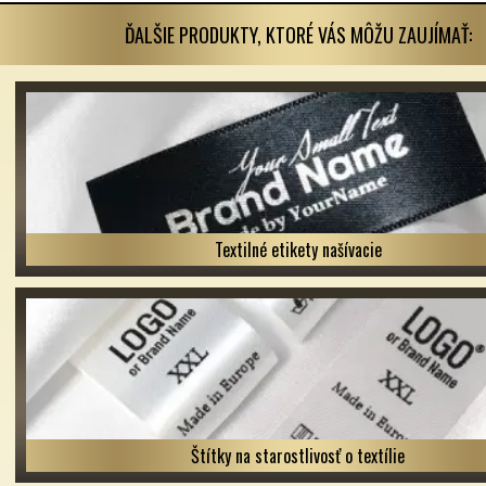
ĎALŠIE PRODUKTY, KTORÉ VÁS MÔŽU ZAUJÍMAŤ:
Textilné etikety našívacie
Štítky na starostlivosť o textílie