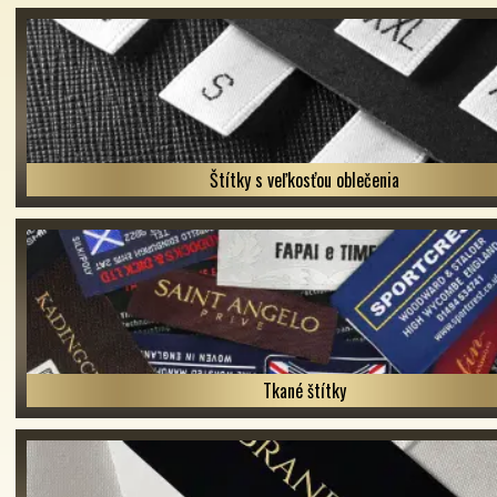
Štítky s veľkosťou oblečenia
Tkané štítky