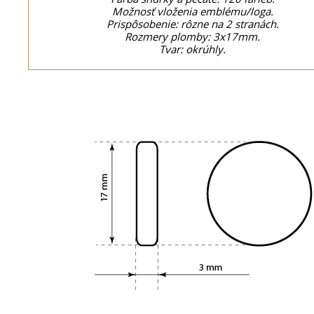
Možnosť vloženia emblému/loga.
Prispôsobenie: rôzne na 2 stranách.
Rozmery plomby: 3x17mm.
Tvar: okrúhly.