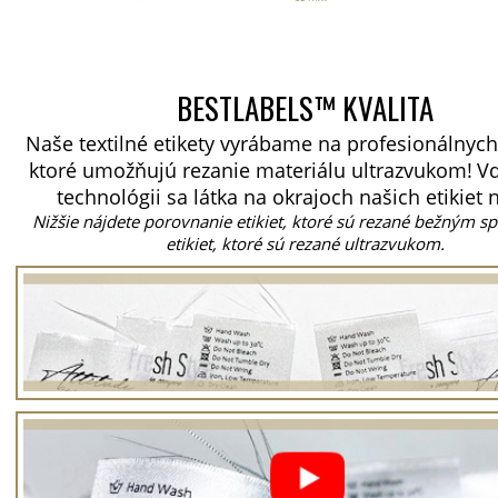
BESTLABELS™ KVALITA
Naše textilné etikety vyrábame na profesionálnych
ktoré umožňujú rezanie materiálu ultrazvukom!
Vď
technológii sa látka na okrajoch našich etikiet 
Nižšie nájdete porovnanie etikiet, ktoré sú rezané bežným 
etikiet, ktoré sú rezané ultrazvukom.