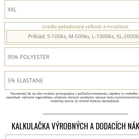
Uveďte požadované veľkosti a množstvá:
Poznámka! Ak na túto stránku pristupujete z počítača/notebooku, nájdete tu niekoľko 
napríklad: nahratie loga/obleku, vloženie rôznych symbolov, úprava textu (umiestnenie/veľ
mobilnej verzie sú mnohé funkcie obmedzené.
KALKULAČKA VÝROBNÝCH A DODACÍCH NÁ