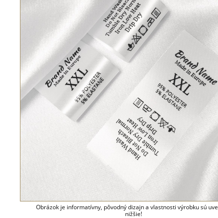
Obrázok je informatívny, pôvodný dizajn a vlastnosti výrobku sú uv
nižšie!