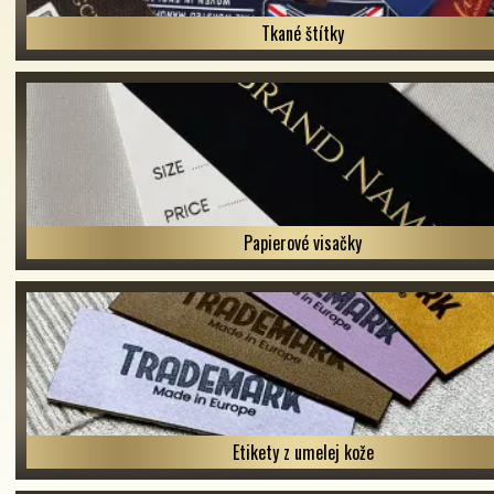
Tkané štítky
Papierové visačky
Etikety z umelej kože