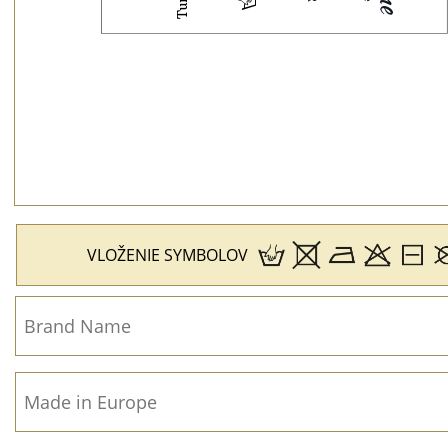
H
VLOŽENIE SYMBOLOV