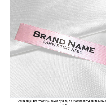
Obrázok je informatívny, pôvodný dizajn a vlastnosti výrobku sú uv
nižšie!