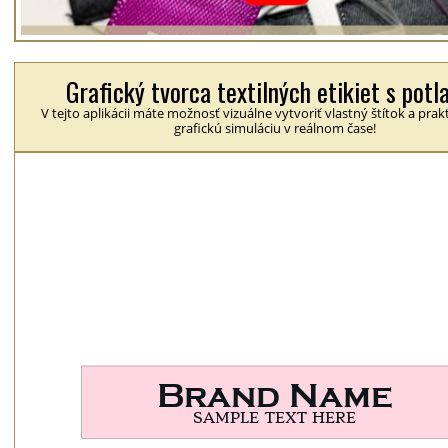
Grafický tvorca textilných etikiet s potl
V tejto aplikácii máte možnosť vizuálne vytvoriť vlastný štítok a prakt
grafickú simuláciu v reálnom čase!