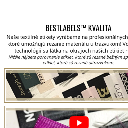
BESTLABELS™ KVALITA
Naše textilné etikety vyrábame na profesionálnych
ktoré umožňujú rezanie materiálu ultrazvukom!
Vď
technológii sa látka na okrajoch našich etikiet 
Nižšie nájdete porovnanie etikiet, ktoré sú rezané bežným 
etikiet, ktoré sú rezané ultrazvukom.