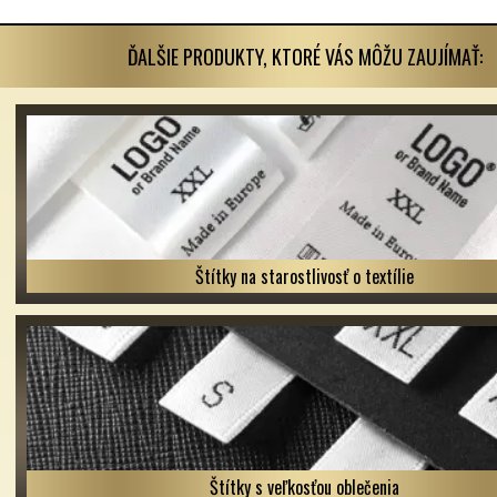
ĎALŠIE PRODUKTY, KTORÉ VÁS MÔŽU ZAUJÍMAŤ:
Štítky na starostlivosť o textílie
Štítky s veľkosťou oblečenia