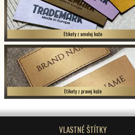
Etikety z umelej kože
Etikety z pravej kože
VLASTNÉ ŠTÍTKY