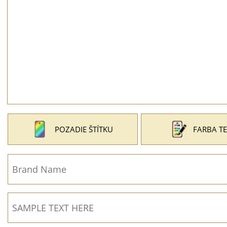
POZADIE ŠTÍTKU
FARBA T