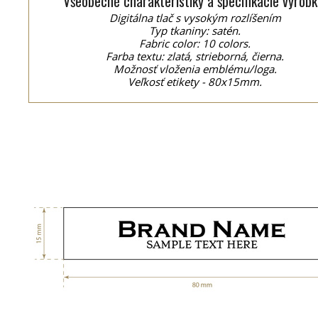
Všeobecné charakteristiky a špecifikácie výrobk
Digitálna tlač s vysokým rozlíšením
Typ tkaniny: satén.
Fabric color: 10 colors.
Farba textu: zlatá, strieborná, čierna.
Možnosť vloženia emblému/loga.
Veľkosť etikety - 80x15mm.