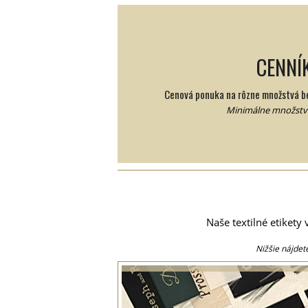
CENNÍ
Cenová ponuka na rôzne množstvá be
Minimálne množstvo
Naše textilné etiket
Nižšie nájdet