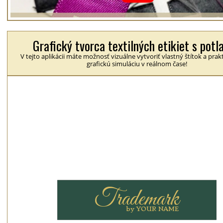
Grafický tvorca textilných etikiet s potl
V tejto aplikácii máte možnosť vizuálne vytvoriť vlastný štítok a prakt
grafickú simuláciu v reálnom čase!