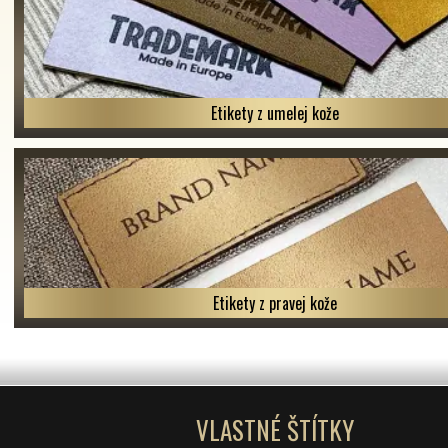
Etikety z umelej kože
Etikety z pravej kože
VLASTNÉ ŠTÍTKY