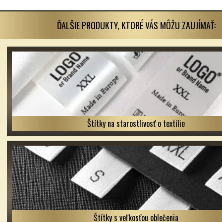
ĎALŠIE PRODUKTY, KTORÉ VÁS MÔŽU ZAUJÍMAŤ:
Štítky na starostlivosť o textílie
Štítky s veľkosťou oblečenia