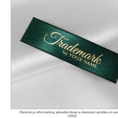
Obrázok je informatívny, pôvodný dizajn a vlastnosti výrobku sú uv
nižšie!