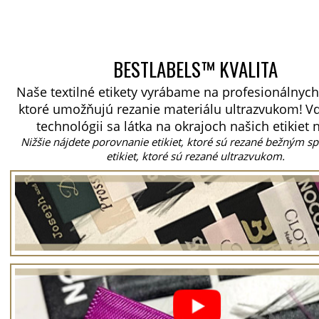
BESTLABELS™ KVALITA
Naše textilné etikety vyrábame na profesionálnych
ktoré umožňujú rezanie materiálu ultrazvukom!
Vď
technológii sa látka na okrajoch našich etikiet 
Nižšie nájdete porovnanie etikiet, ktoré sú rezané bežným 
etikiet, ktoré sú rezané ultrazvukom.