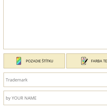
POZADIE ŠTÍTKU
FARBA T