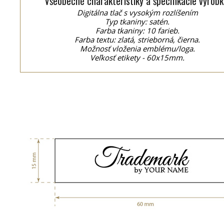
Všeobecné charakteristiky a špecifikácie výrobk
Digitálna tlač s vysokým rozlíšením
Typ tkaniny: satén.
Farba tkaniny: 10 farieb.
Farba textu: zlatá, strieborná, čierna.
Možnosť vloženia emblému/loga.
Veľkosť etikety - 60x15mm.