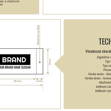
jn a vlastnosti
ie!
Rezerva na šitie
TEC
Všeobecné charakt
Digitálna 
Typ 
Typ zá
Pozad
Farba textu - šta
Farba textu - lurexo
Možnosť
Veľkosti z
Veľkosti ro